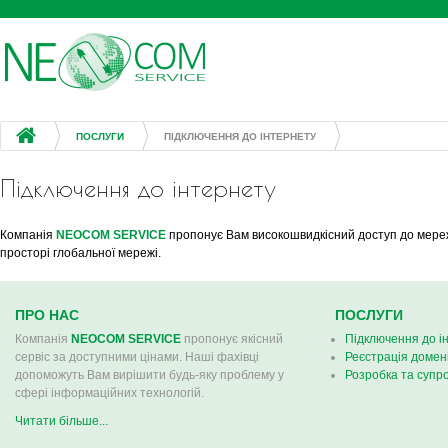
Jump to navigation
ПОСЛУГИ
ПІДКЛЮЧЕННЯ ДО ІНТЕРНЕТУ
Підключення до інтернету
Компанія
NEOCOM SERVICE
пропонує Вам високошвидкісний доступ до мережі 
просторі глобальної мережі.
ПРО НАС
ПОСЛУГИ
Компанія
NEOCOM SERVICE
пропонує якісний
Підключення до і
сервіс за доступними цінами. Наші фахівці
Реєстрація домен
допоможуть Вам вирішити будь-яку проблему у
Розробка та супро
сфері інформаційних технологій.
Читати більше...